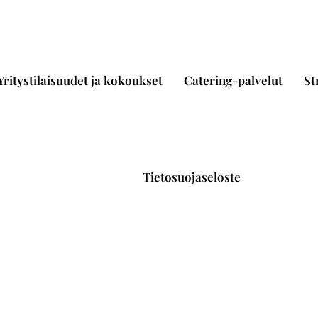
Yritystilaisuudet ja kokoukset
Catering-palvelut
St
Tietosuojaseloste