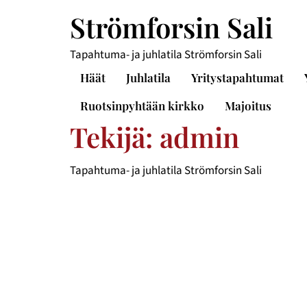
Strömforsin Sali
Tapahtuma- ja juhlatila Strömforsin Sali
Häät
Juhlatila
Yritystapahtumat
Ruotsinpyhtään kirkko
Majoitus
Tekijä:
admin
Tapahtuma- ja juhlatila Strömforsin Sali