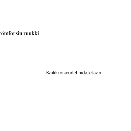
römforsin ruukki
Kaikki oikeudet pidätetään